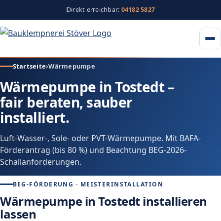
Direkt erreichbar:
04182 5827
Startseite
›
Wärmepumpe
Wärmepumpe in Tostedt –
fair beraten, sauber
installiert.
Luft-Wasser-, Sole- oder PVT-Wärmepumpe. Mit BAFA-
Förderantrag (bis 80 %) und Beachtung BEG-2026-
Schallanforderungen.
BEG-FÖRDERUNG · MEISTERINSTALLATION
Wärmepumpe in Tostedt installieren
lassen