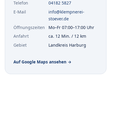
Telefon
04182 5827
E-Mail
info@klempnerei-
stoever.de
Öffnungszeiten
Mo–Fr 07:00–17:00 Uhr
Anfahrt
ca. 12 Min. / 12 km
Gebiet
Landkreis Harburg
(öffnet in neuem Tab)
Auf Google Maps ansehen →