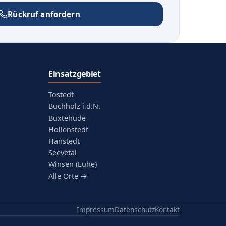
Rückruf anfordern
Einsatzgebiet
Tostedt
Buchholz i.d.N.
Buxtehude
Hollenstedt
Hanstedt
Seevetal
Winsen (Luhe)
Alle Orte →
Impressum
Datenschutz
Kontakt