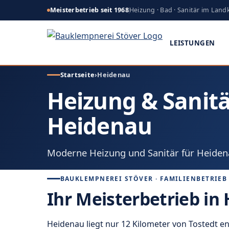
Meisterbetrieb seit 1968
Heizung · Bad · Sanitär im Land
LEISTUNGEN
Startseite
›
Heidenau
Heizung & Sanitä
Heidenau
Moderne Heizung und Sanitär für Heiden
BAUKLEMPNEREI STÖVER · FAMILIENBETRIEB 
Ihr Meisterbetrieb i
Heidenau liegt nur 12 Kilometer von Tostedt en