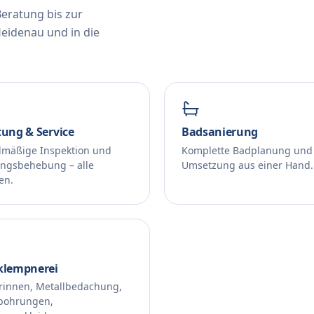
Beratung bis zur
eidenau und in die
ung & Service
Badsanierung
lmäßige Inspektion und
Komplette Badplanung und
ungsbehebung – alle
Umsetzung aus einer Hand.
en.
klempnerei
rinnen, Metallbedachung,
bohrungen,