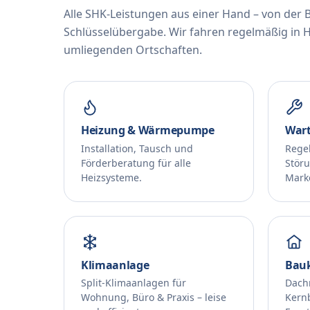
Alle SHK-Leistungen aus einer Hand – von der 
Schlüsselübergabe. Wir fahren regelmäßig in H
umliegenden Ortschaften.
Heizung & Wärmepumpe
Wart
Installation, Tausch und
Rege
Förderberatung für alle
Stör
Heizsysteme.
Mark
Klimaanlage
Bau
Split-Klimaanlagen für
Dach
Wohnung, Büro & Praxis – leise
Kern