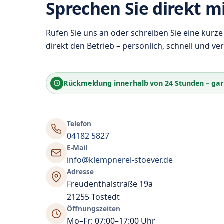
Sprechen Sie direkt m
Rufen Sie uns an oder schreiben Sie eine kurze
direkt den Betrieb – persönlich, schnell und ver
Rückmeldung innerhalb von
24 Stunden
– gar
Telefon
04182 5827
E-Mail
info@klempnerei-stoever.de
Adresse
Freudenthalstraße 19a
21255 Tostedt
Öffnungszeiten
Mo–Fr: 07:00–17:00 Uhr