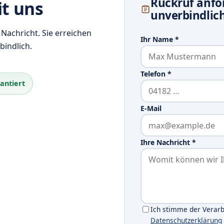
Rückruf anfo
it uns
unverbindlic
 Nachricht. Sie erreichen
Ihr Name
*
bindlich.
Telefon
*
antiert
E-Mail
Ihre Nachricht
*
Ich stimme der Verar
Datenschutzerklärung