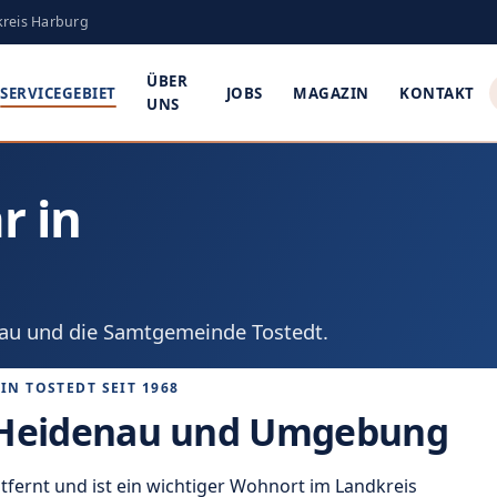
kreis Harburg
ÜBER
JOBS
MAGAZIN
KONTAKT
SERVICEGEBIET
UNS
r in
au und die Samtgemeinde Tostedt.
IN TOSTEDT SEIT 1968
n Heidenau und Umgebung
tfernt und ist ein wichtiger Wohnort im Landkreis