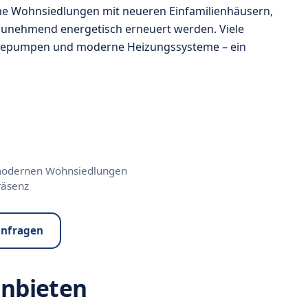
e Wohnsiedlungen mit neueren Einfamilienhäusern,
zunehmend energetisch erneuert werden. Viele
mepumpen und moderne Heizungssysteme – ein
 modernen Wohnsiedlungen
räsenz
anfragen
anbieten