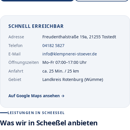
SCHNELL ERREICHBAR
Adresse
Freudenthalstraße 19a, 21255 Tostedt
Telefon
04182 5827
E-Mail
info@klempnerei-stoever.de
Öffnungszeiten
Mo–Fr 07:00–17:00 Uhr
Anfahrt
ca. 25 Min. / 25 km
Gebiet
Landkreis Rotenburg (Wümme)
(öffnet in neuem Tab)
Auf Google Maps ansehen →
LEISTUNGEN IN SCHEESSEL
Was wir in Scheeßel anbieten