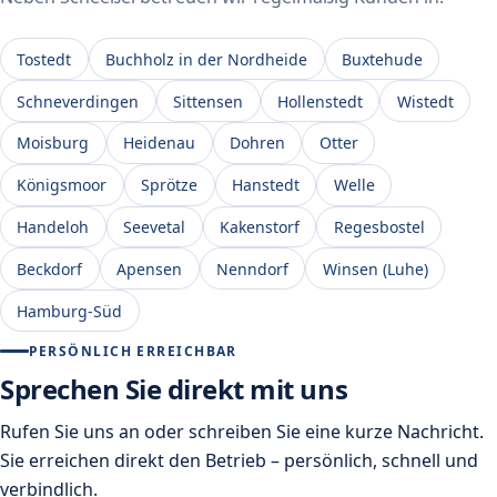
Tostedt
Buchholz in der Nordheide
Buxtehude
Schneverdingen
Sittensen
Hollenstedt
Wistedt
Moisburg
Heidenau
Dohren
Otter
Königsmoor
Sprötze
Hanstedt
Welle
Handeloh
Seevetal
Kakenstorf
Regesbostel
Beckdorf
Apensen
Nenndorf
Winsen (Luhe)
Hamburg-Süd
PERSÖNLICH ERREICHBAR
Sprechen Sie direkt mit uns
Rufen Sie uns an oder schreiben Sie eine kurze Nachricht.
Sie erreichen direkt den Betrieb – persönlich, schnell und
verbindlich.