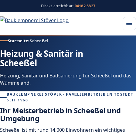
Direkt erreichbar:
04182 5827
Startseite
›
Scheeßel
Heizung & Sanitär in
Scheeßel
Heizung, Sanitär und Badsanierung für Scheeßel und das
Wümmeland.
BAUKLEMPNEREI STÖVER · FAMILIENBETRIEB IN TOSTEDT
SEIT 1968
Ihr Meisterbetrieb in Scheeßel und
Umgebung
Scheeßel ist mit rund 14.000 Einwohnern ein wichtiges